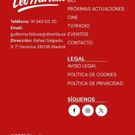
BIO
PRÓXIMAS ACTUACIONES
CINE
Teléfono:
91 343 03 20
TV/RADIO
Email:
EVENTOS
guillermo.felices@divertia.es
Dirección:
Rafael Salgado,
CONTACTO
11, 1º Derecha 28036 Madrid
LEGAL
AVISO LEGAL
POLÍTICA DE COOKIES
POLÍTICA DE PRIVACIDAD
SÍGUENOS