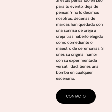
Si estas pensando en Leo
para tu evento, deja de
pensar.
Y no lo decimos
nosotros, decenas de
marcas han quedado
con
una sonrisa de oreja a
oreja tras haberlo elegido
como
comediante o
maestro de ceremonias. Si
unes su original
humor
con su experimentada
versatilidad, tienes una
bomba en cualquier
escenario.
CONTACTO