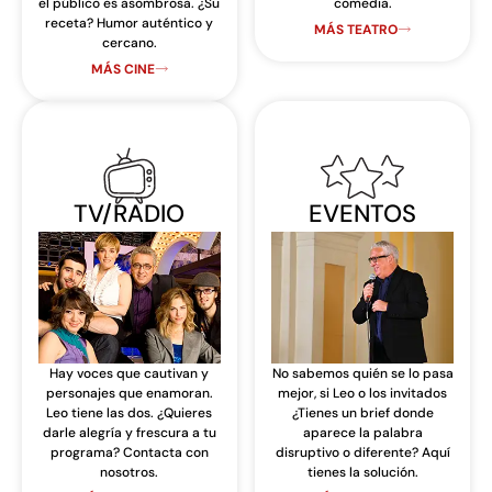
el público es asombrosa. ¿Su
comedia.
receta? Humor auténtico y
MÁS TEATRO
cercano.
MÁS CINE
TV/RADIO
EVENTOS
Hay voces que cautivan y
No sabemos quién se lo pasa
personajes que enamoran.
mejor, si Leo o los invitados
Leo tiene las dos. ¿Quieres
¿Tienes un brief donde
darle alegría y frescura a tu
aparece la palabra
programa? Contacta con
disruptivo o diferente? Aquí
nosotros.
tienes la solución.