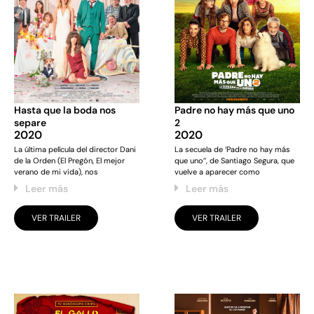
Hasta que la boda nos
Padre no hay más que uno
separe
2
2020
2020
La última película del director Dani
La secuela de ‘Padre no hay más
de la Orden (El Pregón, El mejor
que uno’’, de Santiago Segura, que
verano de mi vida), nos
vuelve a aparecer como
Leer más
Leer más
VER TRAILER
VER TRAILER