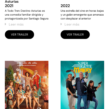
Asturias
2021
2022
A Todo Tren: Destino Asturias es
Una estrella del cine en horas bajas
una comedia familiar dirigida y
y un galán emergente que amenaza
protagonizada por Santiago Segura
con desplazar al anterior
Leer más
Leer más
VER TRAILER
VER TRAILER