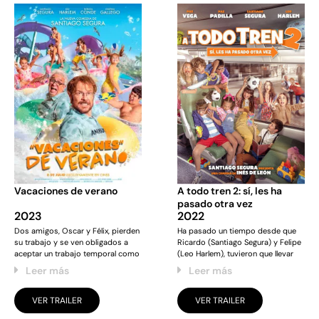
Vacaciones de verano
A todo tren 2: sí, les ha
pasado otra vez
2023
2022
Dos amigos, Oscar y Félix, pierden
Ha pasado un tiempo desde que
su trabajo y se ven obligados a
Ricardo (Santiago Segura) y Felipe
aceptar un trabajo temporal como
(Leo Harlem), tuvieron que llevar
Leer más
Leer más
VER TRAILER
VER TRAILER