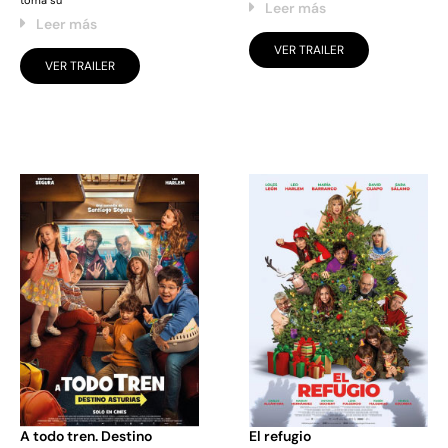
Leer más
Leer más
VER TRAILER
VER TRAILER
A todo tren. Destino
El refugio