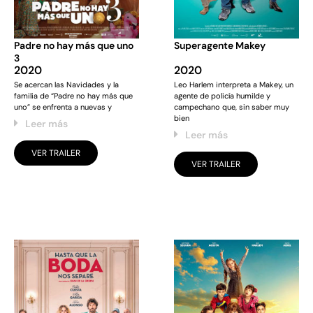
Padre no hay más que uno
Superagente Makey
3
2020
2020
Se acercan las Navidades y la
Leo Harlem interpreta a Makey, un
familia de “Padre no hay más que
agente de policía humilde y
uno” se enfrenta a nuevas y
campechano que, sin saber muy
bien
Leer más
Leer más
VER TRAILER
VER TRAILER